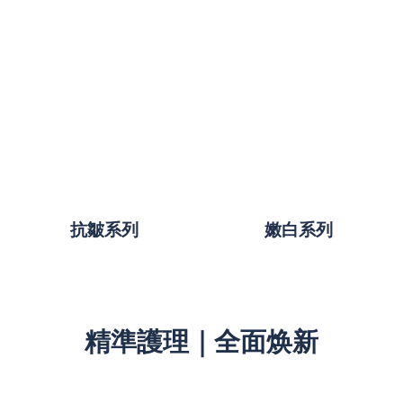
抗皺系列
嫩白系列
精準護理｜全面焕新