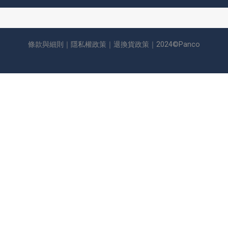
條款與細則
｜
隱私權政策
｜
退換貨政策
｜2024©Panco