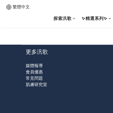
繁體中文
探索汎歌
✨精選系列✨
更多汎歌
媒體報導
會員優惠
常見問題
肌膚研究室