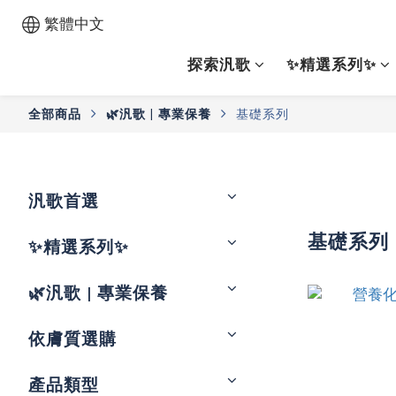
繁體中文
探索汎歌
✨精選系列✨
全部商品
🌿汎歌 | 專業保養
基礎系列
汎歌首選
基礎系列
✨精選系列✨
🌿汎歌 | 專業保養
依膚質選購
產品類型