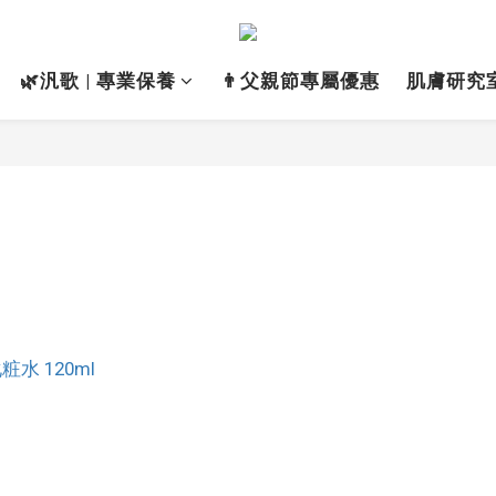
🌿汎歌 | 專業保養
👨父親節專屬優惠
肌膚研究