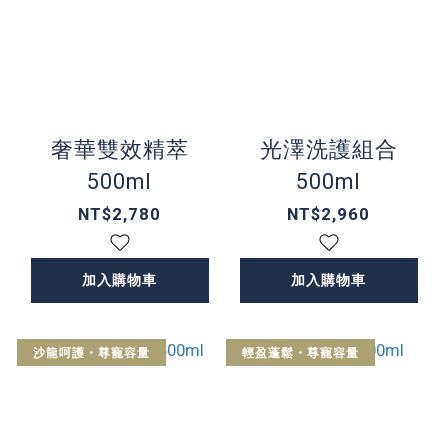
奢華雙效精萃
光澤洗護組合
500ml
500ml
NT$2,780
NT$2,960
加入購物車
加入購物車
沙龍呵護・尊寵容量
輕盈蓬鬆・尊寵容量