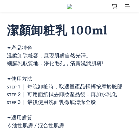
潔顏卸粧乳 100ml
✦產品特色
溫柔卸除粧容，展現肌膚自然光澤。
細膩乳狀質地，淨化毛孔，清新滋潤肌膚!
✦使用方法 
ꜱᴛᴇᴘ 1 ❘ 每晚卸粧時，取適量產品輕輕按摩於臉部
ꜱᴛᴇᴘ 2 ❘ 可用面紙拭去卸妝產品後，再加水乳化
ꜱᴛᴇᴘ 3 ❘ 最後使用洗面乳徹底清潔全臉
✦適用膚質
💧油性肌膚 / 混合性肌膚