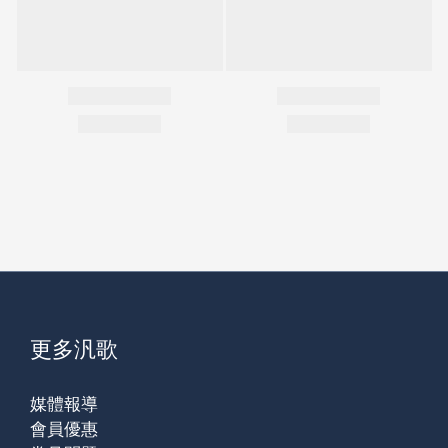
更多汎歌
媒體報導
會員優惠