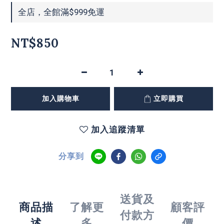
全店，全館滿$999免運
NT$850
加入購物車
立即購買
加入追蹤清單
分享到
送貨及
商品描
了解更
顧客評
付款方
述
多
價