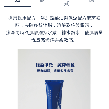
式
採用親水配方，
添加酪梨油與保濕配方麥芽糖
醇，
去除多餘油脂，溶解彩粧與髒污，
潔淨同時讓肌膚維持水嫩，
補水鎖水，使肌膚呈
現透亮光澤與柔嫩感。