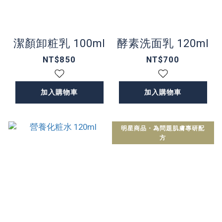
潔顏卸粧乳 100ml
酵素洗面乳 120ml
NT$850
NT$700
加入購物車
加入購物車
明星商品・為問題肌膚專研配
方